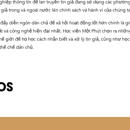
iệp thông tin để lan truyền tin giả đang sử dụng các phương
n giả trong và ngoài nước lên chính sách và hành vi của chúng ta
úc đẩy diễn ngôn dân chủ để xã hội hoạt động tốt hơn chính là
t và công nghệ hiện đại nhất. Học viện Một Phút chọn ra những
ế giới để họ học cách nhận biết và xử lý tin giả, cũng như họ
 thể chế dân chủ.
OS