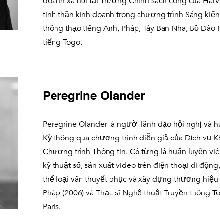
doanh xã hội tại Trường Chính sách công của Harv
tinh thần kinh doanh trong chương trình Sáng kiến 
thông thạo tiếng Anh, Pháp, Tây Ban Nha, Bồ Đào
tiếng Togo.
Peregrine Olander
Peregrine Olander là người lãnh đạo hội nghị và 
Kỳ thông qua chương trình diễn giả của Dịch vụ 
Chương trình Thông tin. Cô từng là huấn luyện v
kỹ thuật số, sản xuất video trên điện thoại di độn
thể loại văn thuyết phục và xây dựng thương hiệ
Pháp (2006) và Thạc sĩ Nghệ thuật Truyền thông To
Paris.