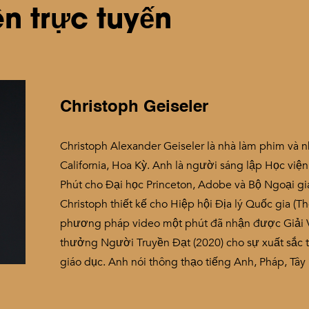
ên trực tuyến
Christoph Geiseler
Christoph Alexander Geiseler là nhà làm phim và 
California, Hoa Kỳ. Anh là người sáng lập Học việ
Phút cho Đại học Princeton, Adobe và Bộ Ngoại g
Christoph thiết kế cho Hiệp hội Địa lý Quốc gia (T
phương pháp video một phút đã nhận được Giải V
thưởng Người Truyền Đạt (2020) cho sự xuất sắc tr
giáo dục. Anh nói thông thạo tiếng Anh, Pháp, Tâ