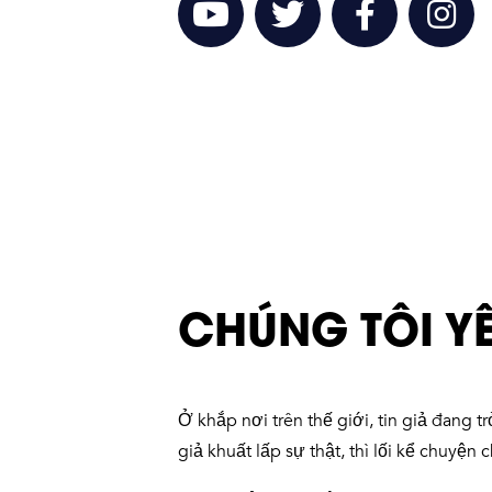
CHÚNG TÔI Y
Ở khắp nơi trên thế giới, tin giả đang t
giả khuất lấp sự thật, thì lối kể chuyện