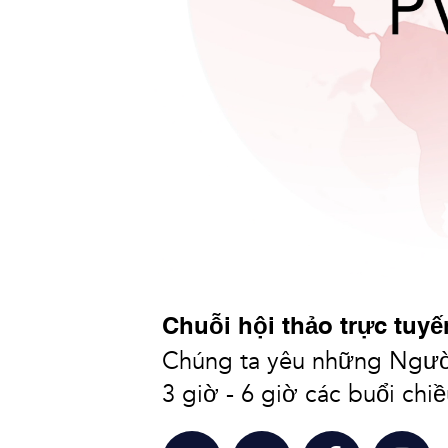
Chuỗi hội thảo trực tuyế
Chúng ta yêu những Ngườ
3 giờ - 6 giờ các buổi chi