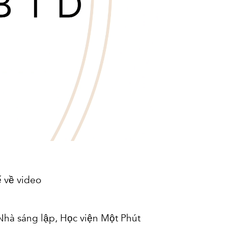
 về video
 Nhà sáng lập, Học viện Một Phút