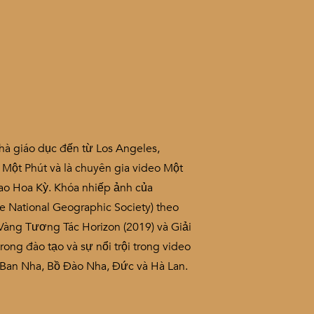
nhà giáo dục đến từ Los Angeles,
n Một Phút và là chuyên gia video Một
iao Hoa Kỳ. Khóa nhiếp ảnh của
he National Geographic Society) theo
àng Tương Tác Horizon (2019) và Giải
ong đào tạo và sự nổi trội trong video
y Ban Nha, Bồ Đào Nha, Đức và Hà Lan.