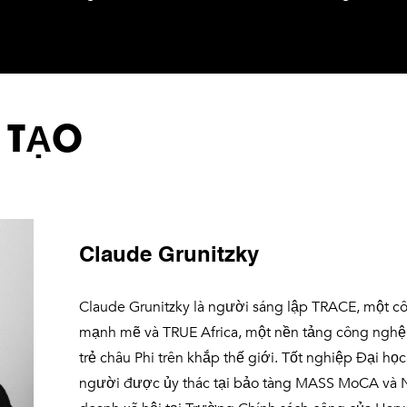
 TẠO
Claude Grunitzky
Claude Grunitzky là người sáng lập TRACE, một cô
mạnh mẽ và TRUE Africa, một nền tảng công nghệ t
trẻ châu Phi trên khắp thế giới. Tốt nghiệp Đại họ
người được ủy thác tại bảo tàng MASS MoCA và 