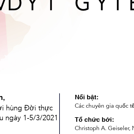
n,
Nổi bật:
Các chuyên gia quốc tế
i hùng Đời thực
ều ngày 1-5/3/2021
Tổ chức bởi:
Christoph A. Geiseler,